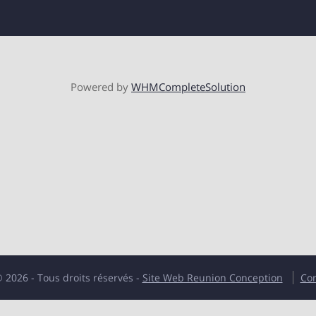
Powered by
WHMCompleteSolution
 2026 - Tous droits réservés -
Site Web Reunion Conception
Con